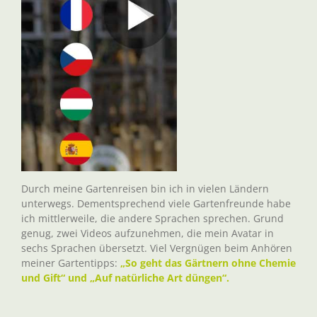
Durch meine Gartenreisen bin ich in vielen Ländern
unterwegs. Dementsprechend viele Gartenfreunde habe
ich mittlerweile, die andere Sprachen sprechen. Grund
genug, zwei Videos aufzunehmen, die mein Avatar in
sechs Sprachen übersetzt. Viel Vergnügen beim Anhören
meiner Gartentipps:
„So geht das Gärtnern ohne Chemie
und Gift“ und „Auf natürliche Art düngen“.