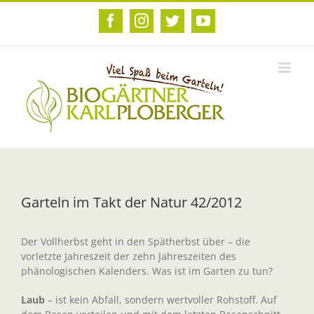
Zum
Inhalt
Facebook
Instagram
Twitter
YouTube
springen
Garteln im Takt der Natur 42/2012
Der Vollherbst geht in den Spätherbst über – die
vorletzte Jahreszeit der zehn Jahreszeiten des
phänologischen Kalenders. Was ist im Garten zu tun?
Laub
– ist kein Abfall, sondern wertvoller Rohstoff. Auf