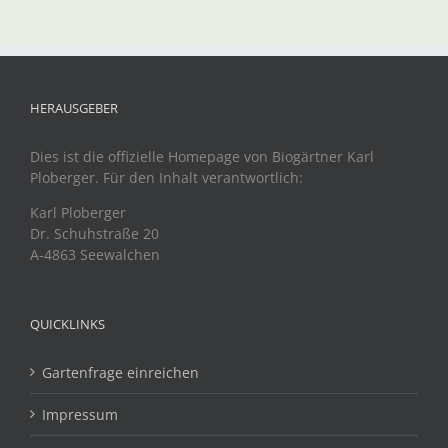
HERAUSGEBER
Dies ist die offizielle Homepage von Biogärtner Karl
Ploberger. Für den Inhalt verantwortlich:
Karl Ploberger
Dr. Schuhstraße 20
A-4863 Seewalchen
QUICKLINKS
Gartenfrage einreichen
Impressum