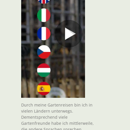
t
il
Durch meine Gartenreisen bin ich in
vielen Ländern unterwegs.
Dementsprechend viele
Gartenfreunde habe ich mittlerweile,
die andere Sprachen sprechen.