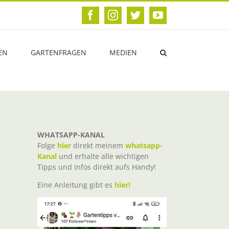
Facebook
Instagram
Twitter
YouTube
EN
GARTENFRAGEN
MEDIEN
WHATSAPP-KANAL
Folge
hier
direkt meinem
whatsapp-
Kanal
und erhalte alle wichtigen
Tipps und Infos direkt aufs Handy!
Eine Anleitung gibt es
hier!