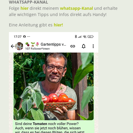
WHATSAPP-KANAL
Folge
hier
direkt meinem
whatsapp-Kanal
und erhalte
alle wichtigen Tipps und Infos direkt aufs Handy!
Eine Anleitung gibt es
hier!