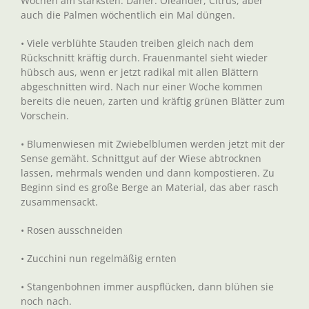
Wochen am stärksten. Daher: Oleander, Citrus, aber
auch die Palmen wöchentlich ein Mal düngen.
• Viele verblühte Stauden treiben gleich nach dem
Rückschnitt kräftig durch. Frauenmantel sieht wieder
hübsch aus, wenn er jetzt radikal mit allen Blättern
abgeschnitten wird. Nach nur einer Woche kommen
bereits die neuen, zarten und kräftig grünen Blätter zum
Vorschein.
• Blumenwiesen mit Zwiebelblumen werden jetzt mit der
Sense gemäht. Schnittgut auf der Wiese abtrocknen
lassen, mehrmals wenden und dann kompostieren. Zu
Beginn sind es große Berge an Material, das aber rasch
zusammensackt.
• Rosen ausschneiden
• Zucchini nun regelmäßig ernten
• Stangenbohnen immer auspflücken, dann blühen sie
noch nach.