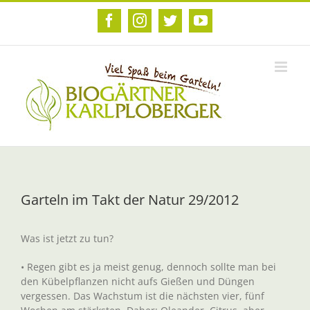
Zum
Inhalt
Facebook
Instagram
Twitter
YouTube
springen
Garteln im Takt der Natur 29/2012
Was ist jetzt zu tun?
• Regen gibt es ja meist genug, dennoch sollte man bei
den Kübelpflanzen nicht aufs Gießen und Düngen
vergessen. Das Wachstum ist die nächsten vier, fünf