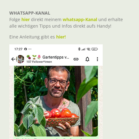
WHATSAPP-KANAL
Folge
hier
direkt meinem
whatsapp-Kanal
und erhalte
alle wichtigen Tipps und Infos direkt aufs Handy!
Eine Anleitung gibt es
hier!