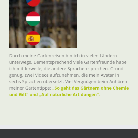
Durch meine Gartenreisen bin ich in vielen Ländern
unterwegs. Dementsprechend viele Gartenfreunde habe
ich mittlerweile, die andere Sprachen sprechen. Grund
genug, zwei Videos aufzunehmen, die mein Avatar in
sechs Sprachen übersetzt. Viel Vergnügen beim Anhören
meiner Gartentipps:
„So geht das Gärtnern ohne Chemie
und Gift“ und „Auf natürliche Art düngen“.