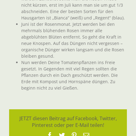
nicht kürzen, erst im Juli kann man sie um gut 1/3
abschneiden. Eine der besten Sorten für den
Hausgarten ist „Bianca“ (weiß) und „Regent“ (blau).
Juni ist der Rosenmonat. Jetzt werden bei den
mehrmals blühenden Rosen immer alle
abgeblühten Blüten entfernt. So geht die Kraft in
neue Knospen. Auf das Düngen nicht vergessen –
organische Dünger wirken langsam und die Rosen
bleiben gesund.
Nun werden Deine Tomatenpflanzen ins Freie
gesetzt. In Gegenden mit viel Regen sollten die
Pflanzen durch ein Dach geschützt werden. Die
Erde mit Kompost und Hornspäne düngen. Zu
beginn nicht zu viel Gießen.
JETZT diesen Beitrag auf Facebook, Twitter,
Pinterest oder per E-Mail teilen!
Facebook
Twitter
Pinterest
E-