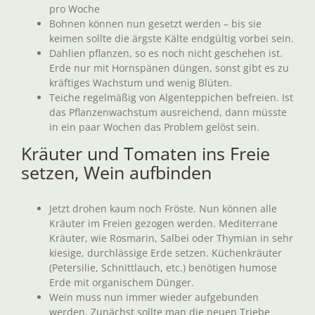
pro Woche
Bohnen können nun gesetzt werden – bis sie
keimen sollte die ärgste Kälte endgültig vorbei sein.
Dahlien pflanzen, so es noch nicht geschehen ist.
Erde nur mit Hornspänen düngen, sonst gibt es zu
kräftiges Wachstum und wenig Blüten.
Teiche regelmäßig von Algenteppichen befreien. Ist
das Pflanzenwachstum ausreichend, dann müsste
in ein paar Wochen das Problem gelöst sein.
Kräuter und Tomaten ins Freie
setzen, Wein aufbinden
Jetzt drohen kaum noch Fröste. Nun können alle
Kräuter im Freien gezogen werden. Mediterrane
Kräuter, wie Rosmarin, Salbei oder Thymian in sehr
kiesige, durchlässige Erde setzen. Küchenkräuter
(Petersilie, Schnittlauch, etc.) benötigen humose
Erde mit organischem Dünger.
Wein muss nun immer wieder aufgebunden
werden. Zunächst sollte man die neuen Triebe