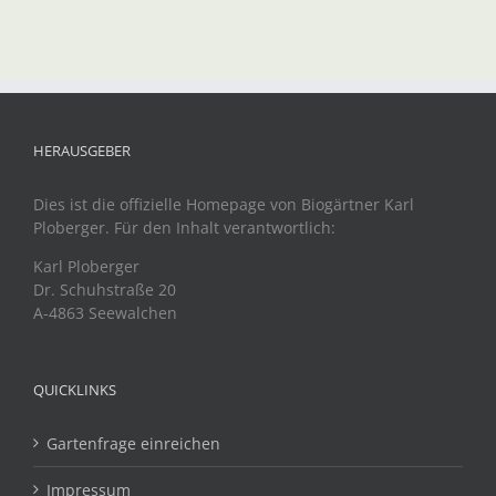
HERAUSGEBER
Dies ist die offizielle Homepage von Biogärtner Karl
Ploberger. Für den Inhalt verantwortlich:
Karl Ploberger
Dr. Schuhstraße 20
A-4863 Seewalchen
QUICKLINKS
Gartenfrage einreichen
Impressum