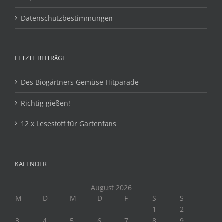
Datenschutzbestimmungen
LETZTE BEITRÄGE
Des Biogärtners Gemüse-Hitparade
Richtig gießen!
12 x Lesestoff für Gartenfans
KALENDER
August 2026
M
D
M
D
F
S
S
1
2
3
4
5
6
7
8
9