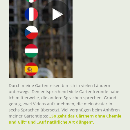
Durch meine Gartenreisen bin ich in vielen Ländern
unterwegs. Dementsprechend viele Gartenfreunde habe
ich mittlerweile, die andere Sprachen sprechen. Grund
genug, zwei Videos aufzunehmen, die mein Avatar in
sechs Sprachen übersetzt. Viel Vergnügen beim Anhören
meiner Gartentipps:
„So geht das Gärtnern ohne Chemie
und Gift“ und „Auf natürliche Art düngen“.