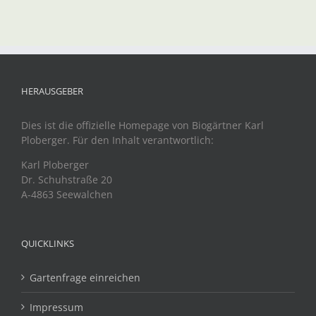
HERAUSGEBER
Dies ist die offizielle Homepage von Biogärtner Karl
Ploberger. Für den Inhalt verantwortlich:
Karl Ploberger
Dr. Schuhstraße 20
A-4863 Seewalchen
QUICKLINKS
Gartenfrage einreichen
Impressum