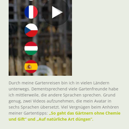
Durch meine Gartenreisen bin ich in vielen Ländern
unterwegs. Dementsprechend viele Gartenfreunde habe
ich mittlerweile, die andere Sprachen sprechen. Grund
genug, zwei Videos aufzunehmen, die mein Avatar in
sechs Sprachen übersetzt. Viel Vergnügen beim Anhören
meiner Gartentipps:
„So geht das Gärtnern ohne Chemie
und Gift“ und „Auf natürliche Art düngen“.