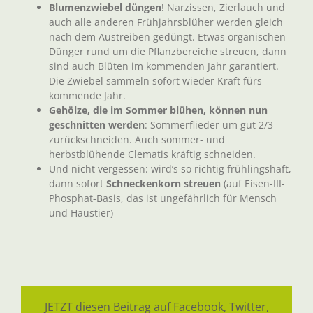
Blumenzwiebel düngen
! Narzissen, Zierlauch und
auch alle anderen Frühjahrsblüher werden gleich
nach dem Austreiben gedüngt. Etwas organischen
Dünger rund um die Pflanzbereiche streuen, dann
sind auch Blüten im kommenden Jahr garantiert.
Die Zwiebel sammeln sofort wieder Kraft fürs
kommende Jahr.
Gehölze, die im Sommer blühen, können nun
geschnitten werden
: Sommerflieder um gut 2/3
zurückschneiden. Auch sommer- und
herbstblühende Clematis kräftig schneiden.
Und nicht vergessen: wird’s so richtig frühlingshaft,
dann sofort
Schneckenkorn streuen
(auf Eisen-III-
Phosphat-Basis, das ist ungefährlich für Mensch
und Haustier)
JETZT diesen Beitrag auf Facebook, Twitter,