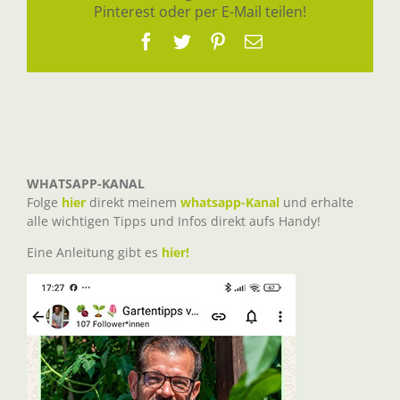
Pinterest oder per E-Mail teilen!
Facebook
Twitter
Pinterest
E-
Mail
WHATSAPP-KANAL
Folge
hier
direkt meinem
whatsapp-Kanal
und erhalte
alle wichtigen Tipps und Infos direkt aufs Handy!
Eine Anleitung gibt es
hier!