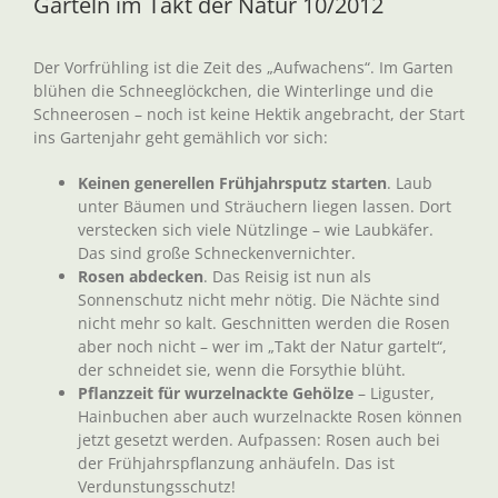
Garteln im Takt der Natur 10/2012
Der Vorfrühling ist die Zeit des „Aufwachens“. Im Garten
blühen die Schneeglöckchen, die Winterlinge und die
Schneerosen – noch ist keine Hektik angebracht, der Start
ins Gartenjahr geht gemählich vor sich:
Keinen generellen Frühjahrsputz starten
. Laub
unter Bäumen und Sträuchern liegen lassen. Dort
verstecken sich viele Nützlinge – wie Laubkäfer.
Das sind große Schneckenvernichter.
Rosen abdecken
. Das Reisig ist nun als
Sonnenschutz nicht mehr nötig. Die Nächte sind
nicht mehr so kalt. Geschnitten werden die Rosen
aber noch nicht – wer im „Takt der Natur gartelt“,
der schneidet sie, wenn die Forsythie blüht.
Pflanzzeit für wurzelnackte Gehölze
– Liguster,
Hainbuchen aber auch wurzelnackte Rosen können
jetzt gesetzt werden. Aufpassen: Rosen auch bei
der Frühjahrspflanzung anhäufeln. Das ist
Verdunstungsschutz!