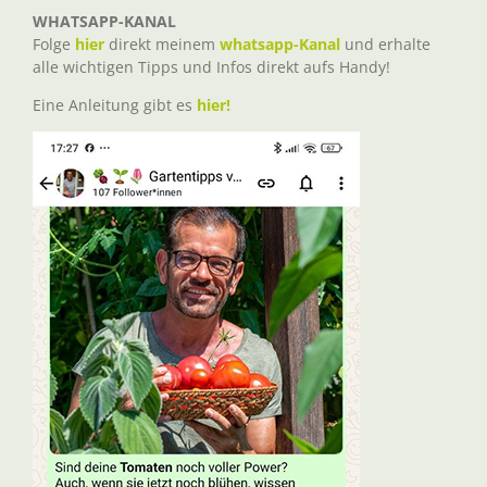
WHATSAPP-KANAL
Folge
hier
direkt meinem
whatsapp-Kanal
und erhalte
alle wichtigen Tipps und Infos direkt aufs Handy!
Eine Anleitung gibt es
hier!