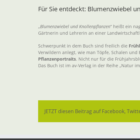
Für Sie entdeckt: Blumenzwiebel u
„
Blumenzwiebel und Knollenpflanzen
“ heißt ein n
Gärtnerin und Lehrerin an einer Landwirtschaft
Schwerpunkt in dem Buch sind freilich die
Früh
Verwildern anlegt, wie man Töpfe, Schalen und B
Pflanzenportraits
. Nicht nur für die Frühjahr
Das Buch ist im av-Verlag in der Reihe „Natur im
JETZT diesen Beitrag auf Facebook, Twitte