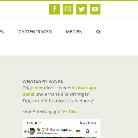
Facebook
Instagram
Twitter
YouTube
EN
GARTENFRAGEN
MEDIEN
WHATSAPP-KANAL
Folge
hier
direkt meinem
whatsapp-
Kanal
und erhalte alle wichtigen
Tipps und Infos direkt aufs Handy!
Eine Anleitung gibt es
hier!