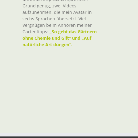
Grund genug, zwei Videos
aufzunehmen, die mein Avatar in
sechs Sprachen übersetzt. Viel
Vergnügen beim Anhören meiner
Gartentipps:
„So geht das Gärtnern
ohne Chemie und Gift“ und „Auf
natürliche Art düngen“.
t
il