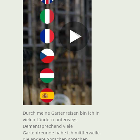
Durch meine Gartenreisen bin ich in
vielen Ländern unterwegs.
Dementsprechend viele
Gartenfreunde habe ich mittlerweile,
die andere Sprachen sprechen.