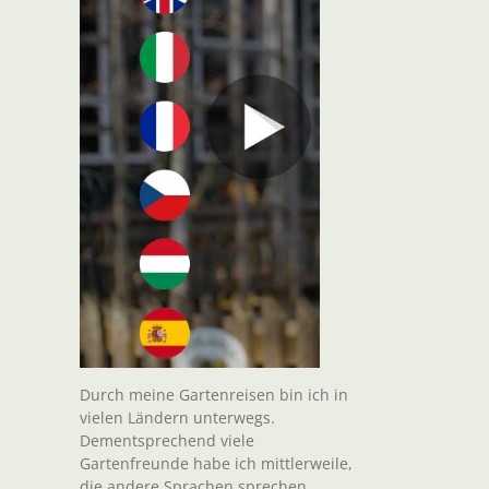
Durch meine Gartenreisen bin ich in
vielen Ländern unterwegs.
Dementsprechend viele
Gartenfreunde habe ich mittlerweile,
die andere Sprachen sprechen.