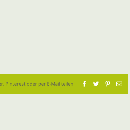
Facebook
Twitter
Pinteres
E-
r, Pinterest oder per E-Mail teilen!
Ma