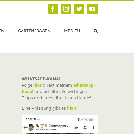
Facebook
Instagram
Twitter
YouTube
EN
GARTENFRAGEN
MEDIEN
WHATSAPP-KANAL
Folge
hier
direkt meinem
whatsapp-
Kanal
und erhalte alle wichtigen
Tipps und Infos direkt aufs Handy!
Eine Anleitung gibt es
hier!