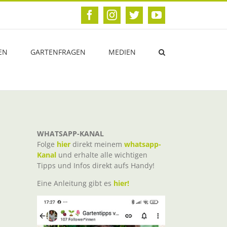
Facebook
Instagram
Twitter
YouTube
EN
GARTENFRAGEN
MEDIEN
WHATSAPP-KANAL
Folge
hier
direkt meinem
whatsapp-
Kanal
und erhalte alle wichtigen
Tipps und Infos direkt aufs Handy!
Eine Anleitung gibt es
hier!