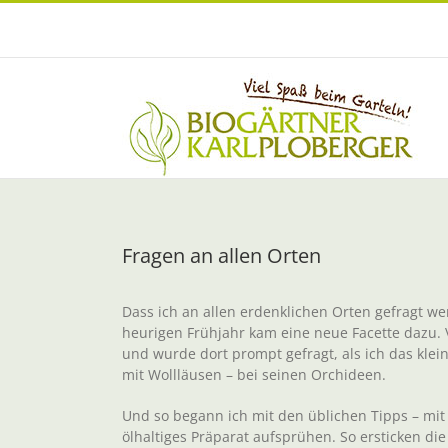
Zum
Inhalt
springen
Fragen an allen Orten
Dass ich an allen erdenklichen Orten gefragt we
heurigen Frühjahr kam eine neue Facette dazu. V
und wurde dort prompt gefragt, als ich das kle
mit Wollläusen – bei seinen Orchideen.
Und so begann ich mit den üblichen Tipps – mit
ölhaltiges Präparat aufsprühen. So ersticken di