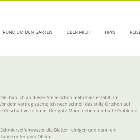
RUND UM DEN GARTEN
ÜBER MICH
TIPPS
REIS
rde, hab ich an dieser Stelle schon mehrmals erzählt. Im
or dem Vortrag suchte ich noch schnell das stille Örtchen auf
ine Geschäft verrichtete. Der gute Mann neben mir hatte Probleme
 Schmierseifenwasser die Blätter reinigen und dann ein
e Läuse unter dem Ölfilm.