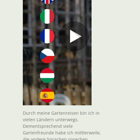
Durch meine Gartenreisen bin ich in
vielen Ländern unterwegs.
Dementsprechend viele
Gartenfreunde habe ich mittlerweile,
die andere Sprachen sprechen.