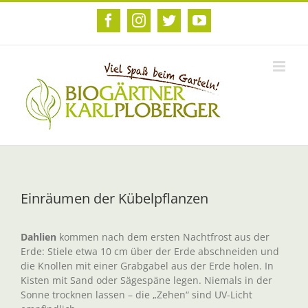
Zum
Inhalt
Facebook
Instagram
Twitter
YouTube
springen
Einräumen der Kübelpflanzen
Dahlien
kommen nach dem ersten Nachtfrost aus der
Erde: Stiele etwa 10 cm über der Erde abschneiden und
die Knollen mit einer Grabgabel aus der Erde holen. In
Kisten mit Sand oder Sägespäne legen. Niemals in der
Sonne trocknen lassen – die „Zehen“ sind UV-Licht