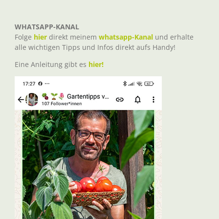
WHATSAPP-KANAL
Folge
hier
direkt meinem
whatsapp-Kanal
und erhalte
alle wichtigen Tipps und Infos direkt aufs Handy!
Eine Anleitung gibt es
hier!