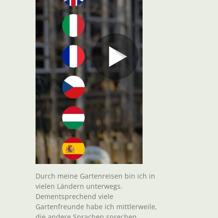
Durch meine Gartenreisen bin ich in
vielen Ländern unterwegs.
Dementsprechend viele
Gartenfreunde habe ich mittlerweile,
die andere Sprachen sprechen.