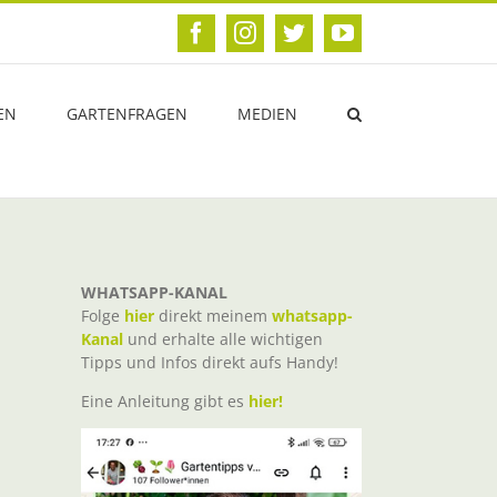
Facebook
Instagram
Twitter
YouTube
EN
GARTENFRAGEN
MEDIEN
WHATSAPP-KANAL
Folge
hier
direkt meinem
whatsapp-
Kanal
und erhalte alle wichtigen
Tipps und Infos direkt aufs Handy!
Eine Anleitung gibt es
hier!