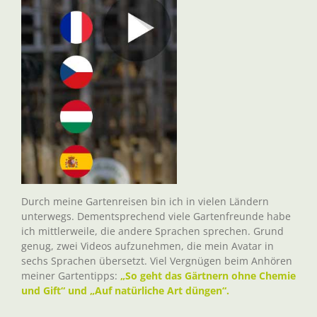
Durch meine Gartenreisen bin ich in vielen Ländern
unterwegs. Dementsprechend viele Gartenfreunde habe
ich mittlerweile, die andere Sprachen sprechen. Grund
genug, zwei Videos aufzunehmen, die mein Avatar in
sechs Sprachen übersetzt. Viel Vergnügen beim Anhören
meiner Gartentipps:
„So geht das Gärtnern ohne Chemie
und Gift“ und „Auf natürliche Art düngen“.