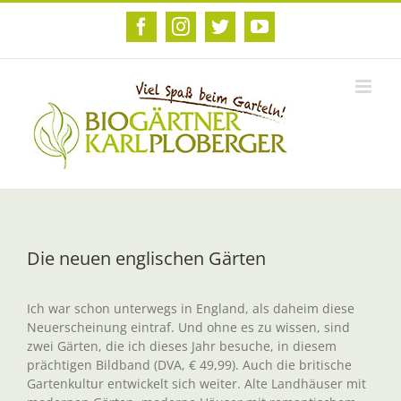
Zum
Inhalt
Facebook
Instagram
Twitter
YouTube
springen
Die neuen englischen Gärten
Ich war schon unterwegs in England, als daheim diese
Neuerscheinung eintraf. Und ohne es zu wissen, sind
zwei Gärten, die ich dieses Jahr besuche, in diesem
prächtigen Bildband (DVA, € 49,99). Auch die britische
Gartenkultur entwickelt sich weiter. Alte Landhäuser mit