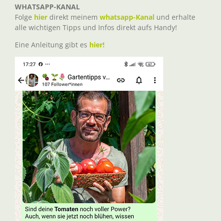
WHATSAPP-KANAL
Folge
hier
direkt meinem
whatsapp-Kanal
und erhalte
alle wichtigen Tipps und Infos direkt aufs Handy!
Eine Anleitung gibt es
hier!