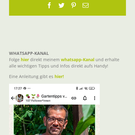
Facebook
Twitter
Pinterest
E-
Mail
WHATSAPP-KANAL
Folge
hier
direkt meinem
whatsapp-Kanal
und erhalte
alle wichtigen Tipps und Infos direkt aufs Handy!
Eine Anleitung gibt es
hier!