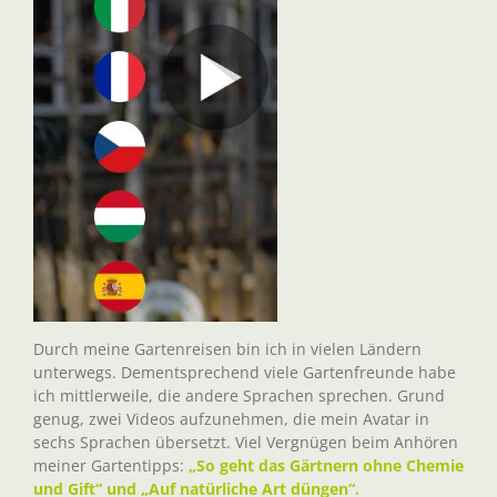
Durch meine Gartenreisen bin ich in vielen Ländern
unterwegs. Dementsprechend viele Gartenfreunde habe
ich mittlerweile, die andere Sprachen sprechen. Grund
genug, zwei Videos aufzunehmen, die mein Avatar in
sechs Sprachen übersetzt. Viel Vergnügen beim Anhören
meiner Gartentipps:
„So geht das Gärtnern ohne Chemie
und Gift“ und „Auf natürliche Art düngen“.