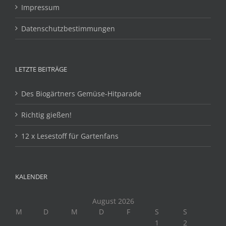
Impressum
Datenschutzbestimmungen
LETZTE BEITRÄGE
Des Biogärtners Gemüse-Hitparade
Richtig gießen!
12 x Lesestoff für Gartenfans
KALENDER
August 2026
M
D
M
D
F
S
S
1
2