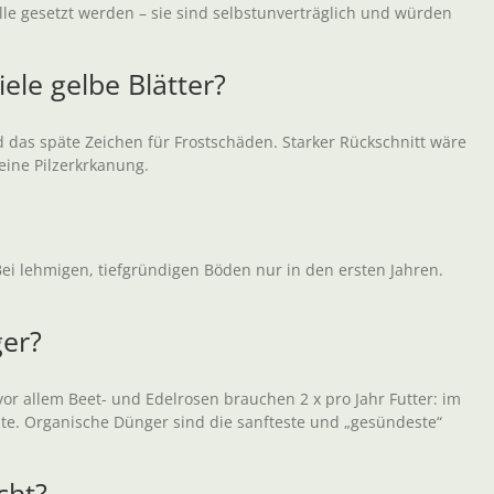
lle gesetzt werden – sie sind selbstunverträglich und würden
le gelbe Blätter?
 das späte Zeichen für Frostschäden. Starker Rückschnitt wäre
 eine Pilzerkrkanung.
ei lehmigen, tiefgründigen Böden nur in den ersten Jahren.
er?
or allem Beet- und Edelrosen brauchen 2 x pro Jahr Futter: im
üte. Organische Dünger sind die sanfteste und „gesündeste“
cht?