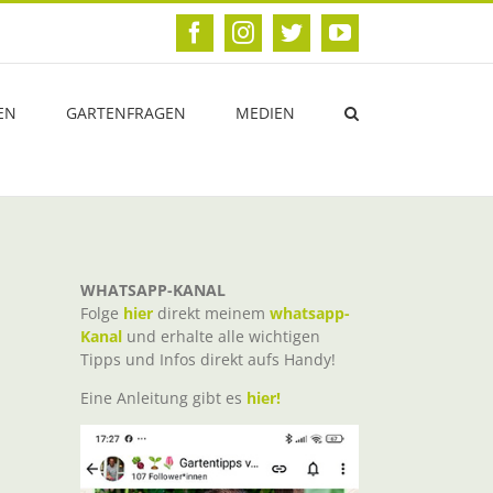
Facebook
Instagram
Twitter
YouTube
EN
GARTENFRAGEN
MEDIEN
WHATSAPP-KANAL
Folge
hier
direkt meinem
whatsapp-
Kanal
und erhalte alle wichtigen
Tipps und Infos direkt aufs Handy!
Eine Anleitung gibt es
hier!