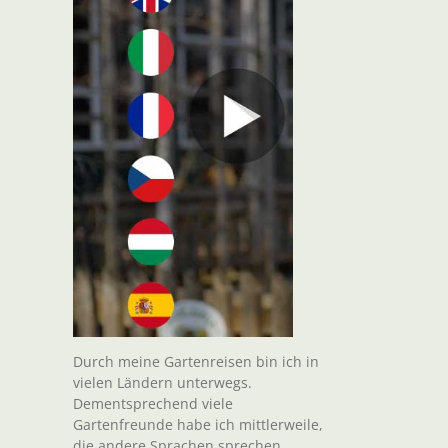
Durch meine Gartenreisen bin ich in
vielen Ländern unterwegs.
Dementsprechend viele
Gartenfreunde habe ich mittlerweile,
die andere Sprachen sprechen.