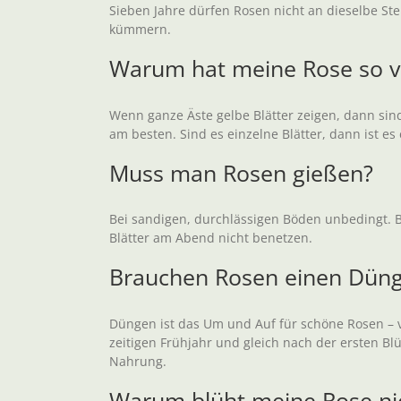
Sieben Jahre dürfen Rosen nicht an dieselbe Ste
kümmern.
Warum hat meine Rose so vie
Wenn ganze Äste gelbe Blätter zeigen, dann sind
am besten. Sind es einzelne Blätter, dann ist es
Muss man Rosen gießen?
Bei sandigen, durchlässigen Böden unbedingt. B
Blätter am Abend nicht benetzen.
Brauchen Rosen einen Düng
Düngen ist das Um und Auf für schöne Rosen – v
zeitigen Frühjahr und gleich nach der ersten Bl
Nahrung.
Warum blüht meine Rose ni