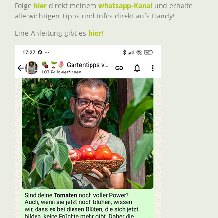
Folge
hier
direkt meinem
whatsapp-Kanal
und erhalte
alle wichtigen Tipps und Infos direkt aufs Handy!
Eine Anleitung gibt es
hier!