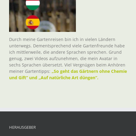
Durch meine Gartenreisen bin ich in vielen Ländern
unterwegs. Dementsprechend viele Gartenfreunde habe
ich mittlerweile, die andere Sprachen sprechen. Grund
genug, zwei Videos aufzunehmen, die mein Avatar in
sechs Sprachen übersetzt. Viel Vergnügen beim Anhören
meiner Gartentipps:
„So geht das Gärtnern ohne Chemie
und Gift“ und „Auf natürliche Art düngen“.
HERAUSGEBER