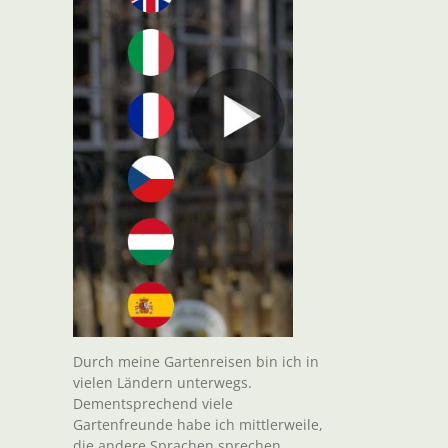
Durch meine Gartenreisen bin ich in
vielen Ländern unterwegs.
Dementsprechend viele
Gartenfreunde habe ich mittlerweile,
die andere Sprachen sprechen.