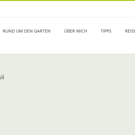
RUND UM DEN GARTEN
ÜBER MICH
TIPPS
REIS
ii