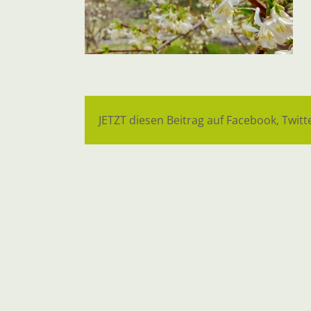
JETZT diesen Beitrag auf Facebook, Twitte