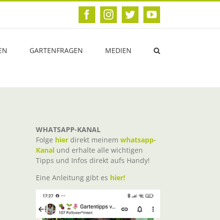
Facebook
Instagram
Twitter
YouTube
EN
GARTENFRAGEN
MEDIEN
WHATSAPP-KANAL
Folge
hier
direkt meinem
whatsapp-
Kanal
und erhalte alle wichtigen
Tipps und Infos direkt aufs Handy!
Eine Anleitung gibt es
hier!