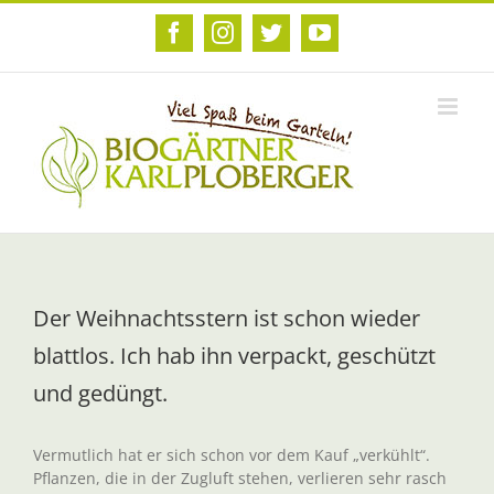
Zum
Inhalt
Facebook
Instagram
Twitter
YouTube
springen
Der Weihnachtsstern ist schon wieder
blattlos. Ich hab ihn verpackt, geschützt
und gedüngt.
Vermutlich hat er sich schon vor dem Kauf „verkühlt“.
Pflanzen, die in der Zugluft stehen, verlieren sehr rasch