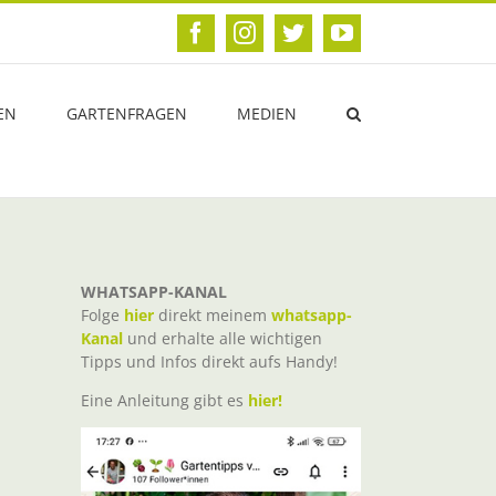
Facebook
Instagram
Twitter
YouTube
EN
GARTENFRAGEN
MEDIEN
WHATSAPP-KANAL
Folge
hier
direkt meinem
whatsapp-
Kanal
und erhalte alle wichtigen
Tipps und Infos direkt aufs Handy!
Eine Anleitung gibt es
hier!