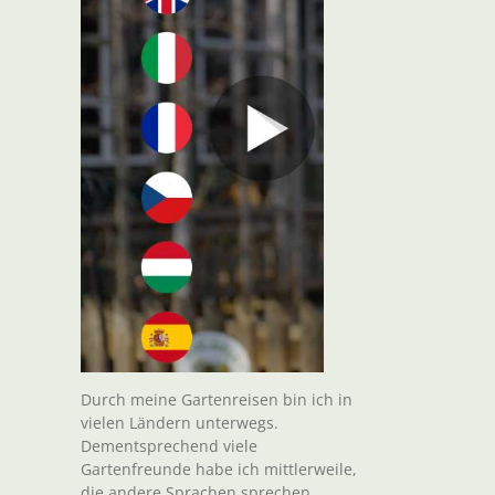
Durch meine Gartenreisen bin ich in
vielen Ländern unterwegs.
Dementsprechend viele
Gartenfreunde habe ich mittlerweile,
die andere Sprachen sprechen.