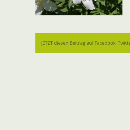
JETZT diesen Beitrag auf Facebook, Twitte