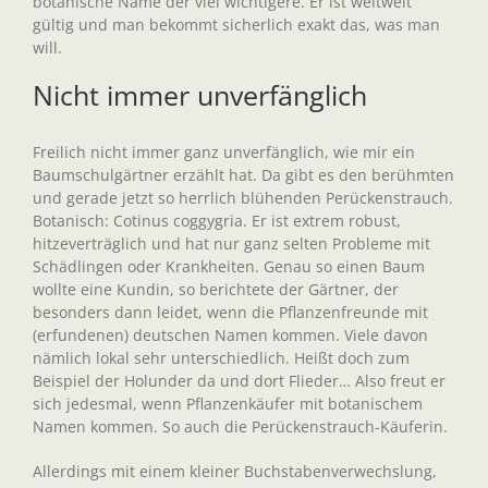
botanische Name der viel wichtigere. Er ist weltweit
gültig und man bekommt sicherlich exakt das, was man
will.
Nicht immer unverfänglich
Freilich nicht immer ganz unverfänglich, wie mir ein
Baumschulgärtner erzählt hat. Da gibt es den berühmten
und gerade jetzt so herrlich blühenden Perückenstrauch.
Botanisch: Cotinus coggygria. Er ist extrem robust,
hitzeverträglich und hat nur ganz selten Probleme mit
Schädlingen oder Krankheiten. Genau so einen Baum
wollte eine Kundin, so berichtete der Gärtner, der
besonders dann leidet, wenn die Pflanzenfreunde mit
(erfundenen) deutschen Namen kommen. Viele davon
nämlich lokal sehr unterschiedlich. Heißt doch zum
Beispiel der Holunder da und dort Flieder… Also freut er
sich jedesmal, wenn Pflanzenkäufer mit botanischem
Namen kommen. So auch die Perückenstrauch-Käuferin.
Allerdings mit einem kleiner Buchstabenverwechslung,