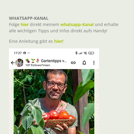
WHATSAPP-KANAL
Folge
hier
direkt meinem
whatsapp-Kanal
und erhalte
alle wichtigen Tipps und Infos direkt aufs Handy!
Eine Anleitung gibt es
hier!