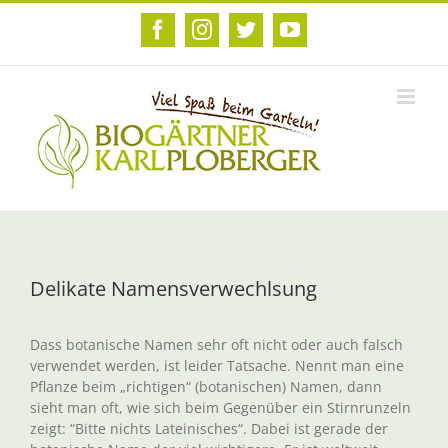
Zum
Inhalt
Facebook
Instagram
Twitter
YouTube
springen
Delikate Namensverwechlsung
Dass botanische Namen sehr oft nicht oder auch falsch
verwendet werden, ist leider Tatsache. Nennt man eine
Pflanze beim „richtigen“ (botanischen) Namen, dann
sieht man oft, wie sich beim Gegenüber ein Stirnrunzeln
zeigt: “Bitte nichts Lateinisches“. Dabei ist gerade der