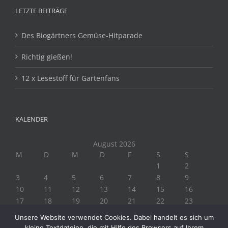
LETZTE BEITRÄGE
Des Biogärtners Gemüse-Hitparade
Richtig gießen!
12 x Lesestoff für Gartenfans
KALENDER
August 2026
M
D
M
D
F
S
S
1
2
3
4
5
6
7
8
9
10
11
12
13
14
15
16
17
18
19
20
21
22
23
24
25
26
27
28
29
30
Unsere Website verwendet Cookies. Dabei handelt es sich um
31
kleine Textdateien, die mit Hilfe des Browsers auf Ihrem