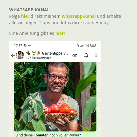
WHATSAPP-KANAL
Folge
hier
direkt meinem
whatsapp-Kanal
und erhalte
alle wichtigen Tipps und Infos direkt aufs Handy!
Eine Anleitung gibt es
hier!