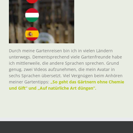
Durch meine Gartenreisen bin ich in vielen Ländern
unterwegs. Dementsprechend viele Gartenfreunde habe
ich mittlerweile, die andere Sprachen sprechen. Grund
genug, zwei Videos aufzunehmen, die mein Avatar in
sechs Sprachen übersetzt. Viel Vergnügen beim Anhören
meiner Gartentipps:
„So geht das Gärtnern ohne Chemie
und Gift“ und „Auf natürliche Art düngen“.