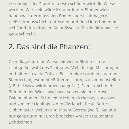
Je sonniger der Standort, desto schöner wird die Wiese
werden. Wer viele wilde Kräuter in der Blumenwiese
haben will, der muss den Boden zuerst „abmagern“.
Heißt: Humusschicht entfernen und den Unterboden mit
viel Sand durchfräsen. Staunässe ist für die Blütenwiese
ganz schlecht.
2. Das sind die Pflanzen!
Grundlage für eine Wiese mit vielen Blüten ist die
richtige Auswahl des Saatgutes. Viele fertige Mischungen
enthalten zu viele Gräser. Besser eine spezielle, auf den
Standort abgestimmte Blütenmischung zusammenstellen
(z.B. bei www.wildblumensaatgut.at). Damit noch mehr
Blüten in der Wiese wachsen, setzen sie im Herbst
Zwiebelblumen: Schneeglöckchen, Krokusse, Narzissen
und – meine Lieblinge – den Zierlauch. Beste Sorte:
Globemaster (violett) und Mount Everest (weiß). Saatgut
nur ganz dünn mit Erde bedecken – viele Kräuter sind
Lichtkeimer!