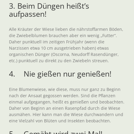
3. Beim Düngen heißt’s
aufpassen!
Alle Kräuter der Wiese lieben die nährstoffarmen Böden,
die Zwiebelblumen brauchen aber ein wenig „Futter“.
Daher punktuell im zeitigen Frühjahr (wenn die
Narzissen etwa 10 cm ausgetrieben haben) etwas
organischen Dünger (Oscorna, Neudorff Rasendünger,
etc.) punktuell zu direkt zu den Zwiebeln streuen.
4. Nie gießen nur genießen!
Eine Blumenwiese, wie diese, muss nur ganz zu Beginn
nach der Ansaat gegossen werden. Sind die Pflanzen
einmal aufgegangen, heißt es genießen und beobachten.
Daher von Beginn an einen Rasenpfad durch die Wiese
ausmähen. Hier kann man die Wiese durchwandern und
eine Vielzahl von Blüten und Insekten beobachten.
5. Gemäht wird zwei Mal!