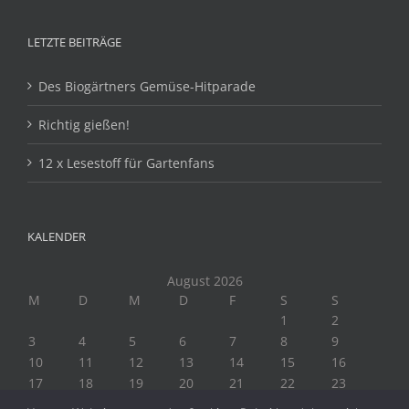
LETZTE BEITRÄGE
Des Biogärtners Gemüse-Hitparade
Richtig gießen!
12 x Lesestoff für Gartenfans
KALENDER
August 2026
M
D
M
D
F
S
S
1
2
3
4
5
6
7
8
9
10
11
12
13
14
15
16
17
18
19
20
21
22
23
24
25
26
27
28
29
30