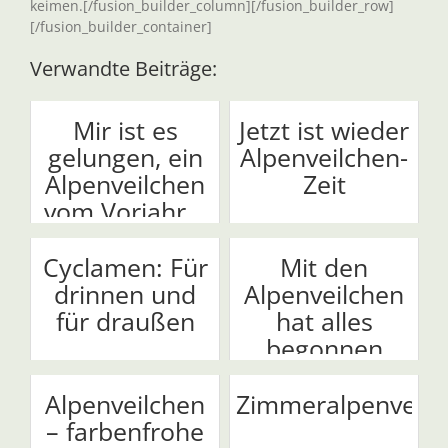
keimen.[/fusion_builder_column][/fusion_builder_row]
[/fusion_builder_container]
Verwandte Beiträge:
Mir ist es
Jetzt ist wieder
gelungen, ein
Alpenveilchen-
Alpenveilchen
Zeit
vom Vorjahr...
Cyclamen: Für
Mit den
drinnen und
Alpenveilchen
für draußen
hat alles
begonnen
Alpenveilchen
Zimmeralpenveilc
– farbenfrohe