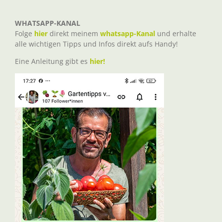
WHATSAPP-KANAL
Folge
hier
direkt meinem
whatsapp-Kanal
und erhalte
alle wichtigen Tipps und Infos direkt aufs Handy!
Eine Anleitung gibt es
hier!