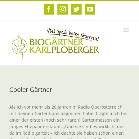
Zum
Inhalt
Facebook
Instagram
Twitter
YouTube
springen
Cooler Gärtner
Als ich vor mehr als 20 Jahren in Radio Oberösterreich
mit meinen Gartentipps begonnen habe, fragte mich bei
einer der ersten (noch sehr raren) Gartenmessen ein
junges Ehepaar erstaunt: „Und sie sind es wirklich, der
da im Radio gartelt – ich dachte sie haben schon einen