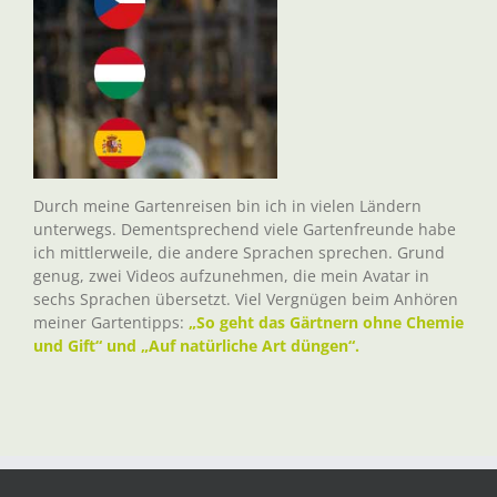
Durch meine Gartenreisen bin ich in vielen Ländern
unterwegs. Dementsprechend viele Gartenfreunde habe
ich mittlerweile, die andere Sprachen sprechen. Grund
genug, zwei Videos aufzunehmen, die mein Avatar in
sechs Sprachen übersetzt. Viel Vergnügen beim Anhören
meiner Gartentipps:
„So geht das Gärtnern ohne Chemie
und Gift“ und „Auf natürliche Art düngen“.