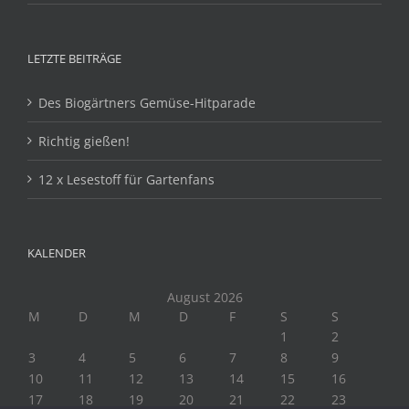
LETZTE BEITRÄGE
Des Biogärtners Gemüse-Hitparade
Richtig gießen!
12 x Lesestoff für Gartenfans
KALENDER
August 2026
M
D
M
D
F
S
S
1
2
3
4
5
6
7
8
9
10
11
12
13
14
15
16
17
18
19
20
21
22
23