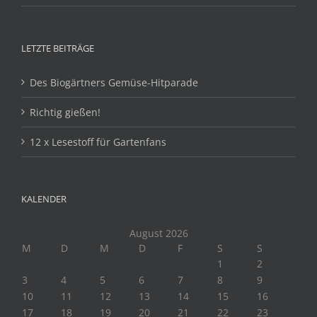
LETZTE BEITRÄGE
Des Biogärtners Gemüse-Hitparade
Richtig gießen!
12 x Lesestoff für Gartenfans
KALENDER
August 2026
M
D
M
D
F
S
S
1
2
3
4
5
6
7
8
9
10
11
12
13
14
15
16
17
18
19
20
21
22
23