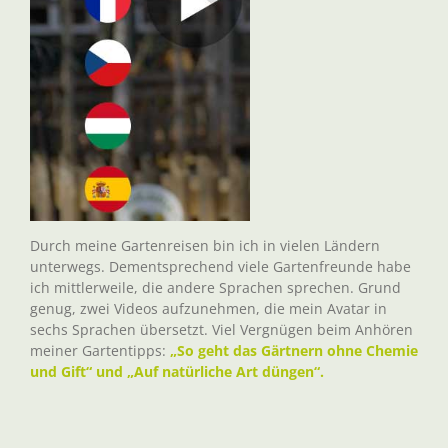
Durch meine Gartenreisen bin ich in vielen Ländern
unterwegs. Dementsprechend viele Gartenfreunde habe
ich mittlerweile, die andere Sprachen sprechen. Grund
genug, zwei Videos aufzunehmen, die mein Avatar in
sechs Sprachen übersetzt. Viel Vergnügen beim Anhören
meiner Gartentipps:
„So geht das Gärtnern ohne Chemie
und Gift“ und „Auf natürliche Art düngen“.