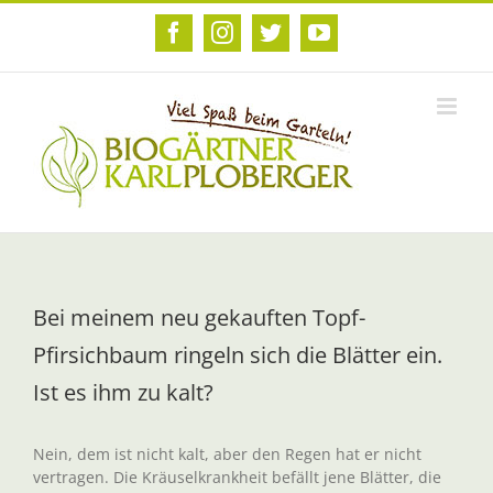
Zum
Inhalt
Facebook
Instagram
Twitter
YouTube
springen
Bei meinem neu gekauften Topf-
Pfirsichbaum ringeln sich die Blätter ein.
Ist es ihm zu kalt?
Nein, dem ist nicht kalt, aber den Regen hat er nicht
vertragen. Die Kräuselkrankheit befällt jene Blätter, die