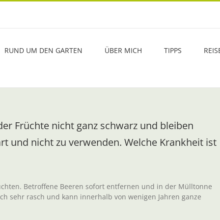
RUND UM DEN GARTEN
ÜBER MICH
TIPPS
REIS
der Früchte nicht ganz schwarz und bleiben
hart und nicht zu verwenden. Welche Krankheit ist
üchten. Betroffene Beeren sofort entfernen und in der Mülltonne
ich sehr rasch und kann innerhalb von wenigen Jahren ganze