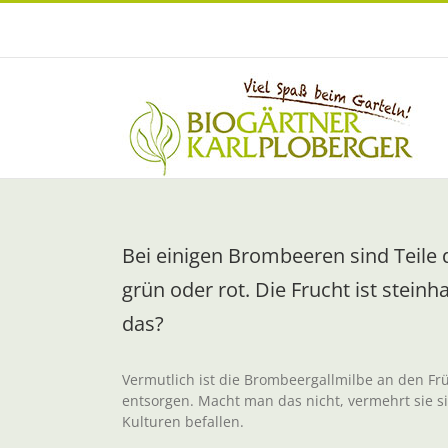
Zum
Inhalt
springen
Bei einigen Brombeeren sind Teile 
grün oder rot. Die Frucht ist stein
das?
Vermutlich ist die Brombeergallmilbe an den Fr
entsorgen. Macht man das nicht, vermehrt sie s
Kulturen befallen.