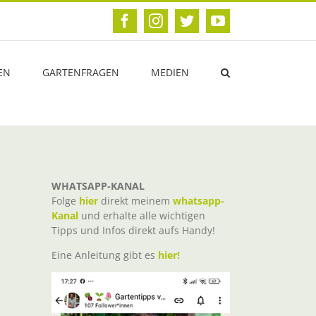
Facebook
Instagram
Twitter
YouTube
EN
GARTENFRAGEN
MEDIEN
WHATSAPP-KANAL
Folge
hier
direkt meinem
whatsapp-
Kanal
und erhalte alle wichtigen
Tipps und Infos direkt aufs Handy!
Eine Anleitung gibt es
hier!