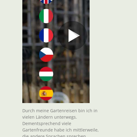
Durch meine Gartenreisen bin ich in
vielen Ländern unterwegs.
Dementsprechend viele
Gartenfreunde habe ich mittlerweile,
die andere Sprachen sprechen.