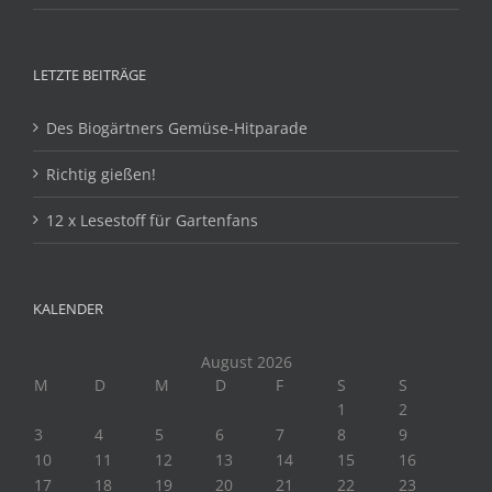
LETZTE BEITRÄGE
Des Biogärtners Gemüse-Hitparade
Richtig gießen!
12 x Lesestoff für Gartenfans
KALENDER
August 2026
M
D
M
D
F
S
S
1
2
3
4
5
6
7
8
9
10
11
12
13
14
15
16
17
18
19
20
21
22
23