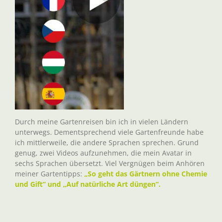
Durch meine Gartenreisen bin ich in vielen Ländern
unterwegs. Dementsprechend viele Gartenfreunde habe
ich mittlerweile, die andere Sprachen sprechen. Grund
genug, zwei Videos aufzunehmen, die mein Avatar in
sechs Sprachen übersetzt. Viel Vergnügen beim Anhören
meiner Gartentipps:
„So geht das Gärtnern ohne Chemie
und Gift“ und „Auf natürliche Art düngen“.