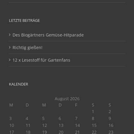
LETZTE BEITRÄGE
Des Biogärtners Gemüse-Hitparade
Richtig gießen!
12 x Lesestoff für Gartenfans
KALENDER
August 2026
M
D
M
D
F
S
S
1
2
3
4
5
6
7
8
9
10
11
12
13
14
15
16
17
18
19
20
21
22
23