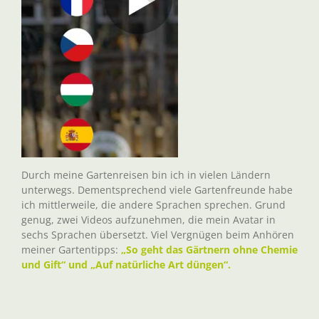
Durch meine Gartenreisen bin ich in vielen Ländern
unterwegs. Dementsprechend viele Gartenfreunde habe
ich mittlerweile, die andere Sprachen sprechen. Grund
genug, zwei Videos aufzunehmen, die mein Avatar in
sechs Sprachen übersetzt. Viel Vergnügen beim Anhören
meiner Gartentipps:
„So geht das Gärtnern ohne Chemie
und Gift“ und „Auf natürliche Art düngen“.