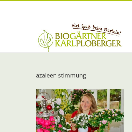
Zum
Inhalt
springen
azaleen stimmung