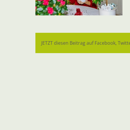
JETZT diesen Beitrag auf Facebook, Twitte