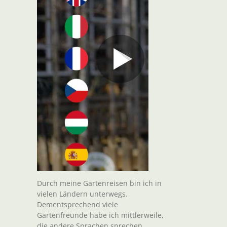
Durch meine Gartenreisen bin ich in
vielen Ländern unterwegs.
Dementsprechend viele
Gartenfreunde habe ich mittlerweile,
die andere Sprachen sprechen.