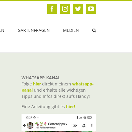
Facebook
Instagram
Twitter
YouTube
EN
GARTENFRAGEN
MEDIEN
WHATSAPP-KANAL
Folge
hier
direkt meinem
whatsapp-
Kanal
und erhalte alle wichtigen
Tipps und Infos direkt aufs Handy!
Eine Anleitung gibt es
hier!