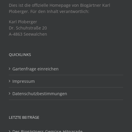
Dies ist die offizielle Homepage von Biogärtner Karl
Ploberger. Für den Inhalt verantwortlich:
Karl Ploberger
Dr. Schuhstraße 20
A-4863 Seewalchen
QUICKLINKS
Gartenfrage einreichen
Impressum
Datenschutzbestimmungen
LETZTE BEITRÄGE
Des Biogärtners Gemüse-Hitparade