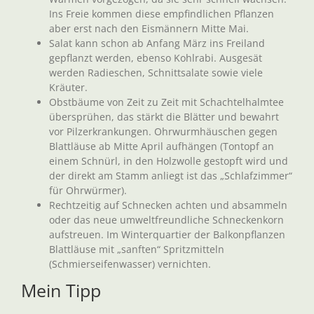
Ins Freie kommen diese empfindlichen Pflanzen
aber erst nach den Eismännern Mitte Mai.
Salat kann schon ab Anfang März ins Freiland
gepflanzt werden, ebenso Kohlrabi. Ausgesät
werden Radieschen, Schnittsalate sowie viele
Kräuter.
Obstbäume von Zeit zu Zeit mit Schachtelhalmtee
übersprühen, das stärkt die Blätter und bewahrt
vor Pilzerkrankungen. Ohrwurmhäuschen gegen
Blattläuse ab Mitte April aufhängen (Tontopf an
einem Schnürl, in den Holzwolle gestopft wird und
der direkt am Stamm anliegt ist das „Schlafzimmer“
für Ohrwürmer).
Rechtzeitig auf Schnecken achten und absammeln
oder das neue umweltfreundliche Schneckenkorn
aufstreuen. Im Winterquartier der Balkonpflanzen
Blattläuse mit „sanften“ Spritzmitteln
(Schmierseifenwasser) vernichten.
Mein Tipp