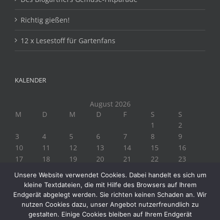
Richtig gießen!
12 x Lesestoff für Gartenfans
KALENDER
August 2026
M
D
M
D
F
S
S
1
2
3
4
5
6
7
8
9
10
11
12
13
14
15
16
17
18
19
20
21
22
23
24
25
26
27
28
29
30
Unsere Website verwendet Cookies. Dabei handelt es sich um
31
kleine Textdateien, die mit Hilfe des Browsers auf Ihrem
« Juli
Endgerät abgelegt werden. Sie richten keinen Schaden an. Wir
nutzen Cookies dazu, unser Angebot nutzerfreundlich zu
gestalten. Einige Cookies bleiben auf Ihrem Endgerät