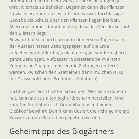
unterstützen, in dem ein Vlies auf die Erde aufgelegt
wird. Niemals zu tief säen. Beginnen dann die Pflanzen
zu wachsen, kann dieses luft- und wasserdurchlässige
Gewebe als Schutz über den Pflanzen liegen bleiben.
Allerdings immer darauf achten, dass das Vlies locker auf
den Blättern liegt.
Bewährt hat sich auch, wenn in den ersten Tagen nach
der Aussaat nasses Zeitungspapier auf die Erde
aufgelegt wird. Allerdings nicht einlagig, sondern gleich
ganze Zeitungen. Aufpassen: Spätestens beim ersten
Keimen von Saatgut, müssen die Zeitungen entfernt
werden. Zwischen den Saatreihen dann mulchen (z. B.
mit Grasschnitt oder Brennnesselblättern).
Nicht vergessen: Etiketten schreiben. Wer keine daheim
hat, kann sie aus alten Joghurtbechern herstellen. Und
zum Gießen haben sich Gummiballons mit einem
Gießkopf bewährt. Damit kann dosiert die richtige Menge
Wasser zu den Pflänzchen gegeben werden.
Geheimtipps des Biogärtners