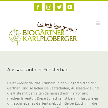
Zum
Inhalt
Facebook
Instagram
Twitter
YouTube
springen
Aussaat auf der Fensterbank
Es ist wieder da, das Kribbeln in den Fingerspitzen der
Gärtner. Und so holen sie Saatschalen, Aussaaterde und
die Kiste mit den alten Samensackerln hervor und
machen Inventur. Diese Schachtel ist bei mir fast wie ein
ungeschriebenes Gartentagebuch: Gelbe Zucchini – die