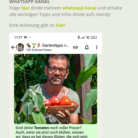
WHATSAPP-KANAL
Folge
hier
direkt meinem
whatsapp-Kanal
und erhalte
alle wichtigen Tipps und Infos direkt aufs Handy!
Eine Anleitung gibt es
hier!