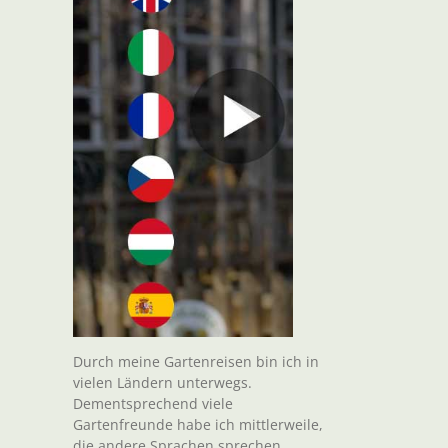
t
il
Durch meine Gartenreisen bin ich in
vielen Ländern unterwegs.
Dementsprechend viele
Gartenfreunde habe ich mittlerweile,
die andere Sprachen sprechen.