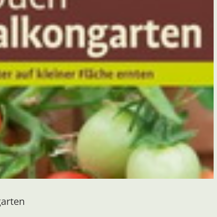
arten