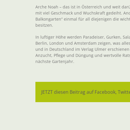
Arche Noah – das ist in Österreich und weit dar
mit viel Geschmack und Wuchskraft gedeiht. An
Balkongarten“ einmal für all diejenigen die wi
besitzen.
In luftiger Höhe werden Paradeiser, Gurken, Sal
Berlin, London und Amsterdam zeigen, was alles
und in Deutschland im Verlag Ulmer erschienen is
Anzucht, Pflege und Düngung und wertvolle Rat
nächste Gartenjahr.
JETZT diesen Beitrag auf Facebook, Twitte