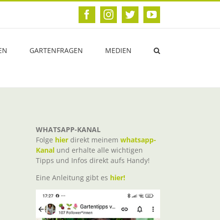
Facebook
Instagram
Twitter
YouTube
EN
GARTENFRAGEN
MEDIEN
WHATSAPP-KANAL
Folge
hier
direkt meinem
whatsapp-
Kanal
und erhalte alle wichtigen
Tipps und Infos direkt aufs Handy!
Eine Anleitung gibt es
hier!