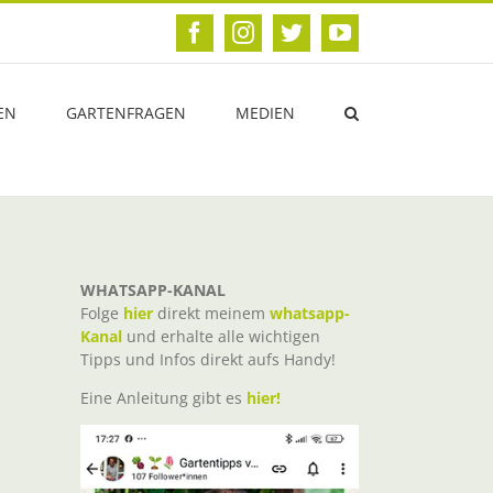
Facebook
Instagram
Twitter
YouTube
EN
GARTENFRAGEN
MEDIEN
WHATSAPP-KANAL
Folge
hier
direkt meinem
whatsapp-
Kanal
und erhalte alle wichtigen
Tipps und Infos direkt aufs Handy!
Eine Anleitung gibt es
hier!