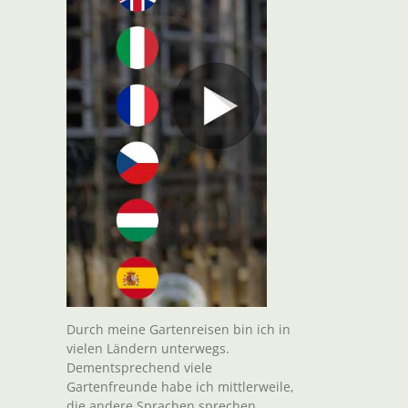
t
il
Durch meine Gartenreisen bin ich in
vielen Ländern unterwegs.
Dementsprechend viele
Gartenfreunde habe ich mittlerweile,
die andere Sprachen sprechen.