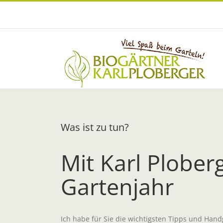
Zum
Inhalt
springen
Was ist zu tun?
Mit Karl Plober
Gartenjahr
Ich habe für Sie die wichtigsten Tipps und Han