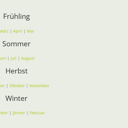
Frühling
März
|
April
|
Mai
Sommer
Juni
|
Juli
|
August
Herbst
ber
|
Oktober
|
November
Winter
mber
|
Jänner
|
Februar