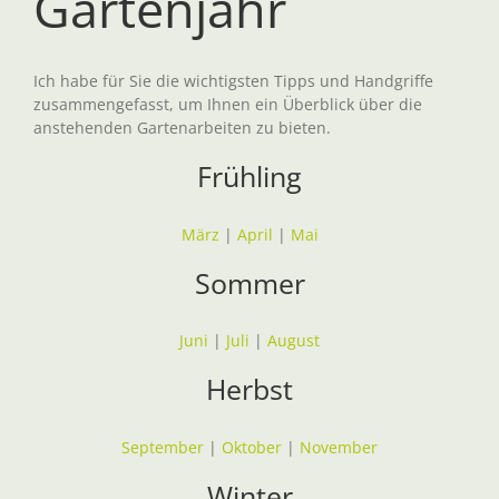
Gartenjahr
Ich habe für Sie die wichtigsten Tipps und Handgriffe
zusammengefasst, um Ihnen ein Überblick über die
anstehenden Gartenarbeiten zu bieten.
Frühling
März
|
April
|
Mai
Sommer
Juni
|
Juli
|
August
Herbst
September
|
Oktober
|
November
Winter