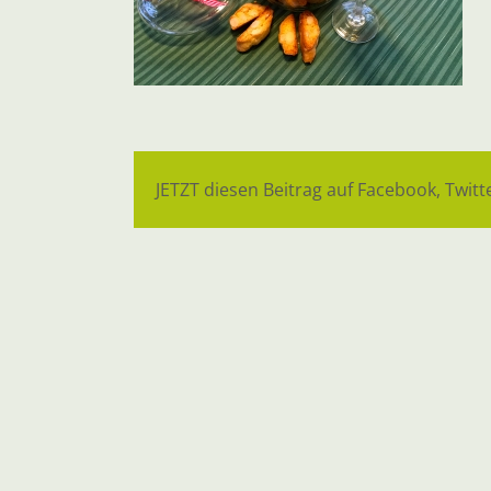
JETZT diesen Beitrag auf Facebook, Twitte