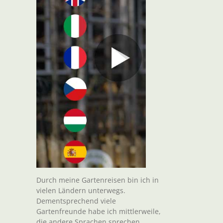
Durch meine Gartenreisen bin ich in
vielen Ländern unterwegs.
Dementsprechend viele
Gartenfreunde habe ich mittlerweile,
die andere Sprachen sprechen.