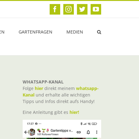
Facebook
Instagram
Twitter
YouTube
EN
GARTENFRAGEN
MEDIEN
WHATSAPP-KANAL
Folge
hier
direkt meinem
whatsapp-
Kanal
und erhalte alle wichtigen
Tipps und Infos direkt aufs Handy!
Eine Anleitung gibt es
hier!